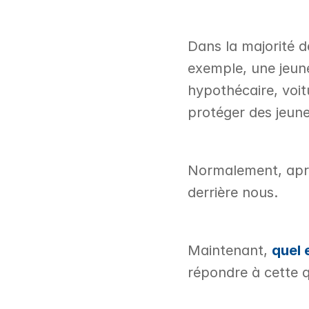
Dans la majorité d
exemple, une jeune
hypothécaire, voitu
protéger des jeune
Normalement, après
derrière nous. 
Maintenant, 
quel 
répondre à cette 