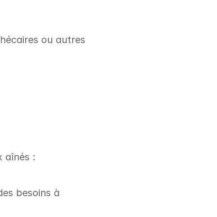
hécaires ou autres 
 aînés :
es besoins à 