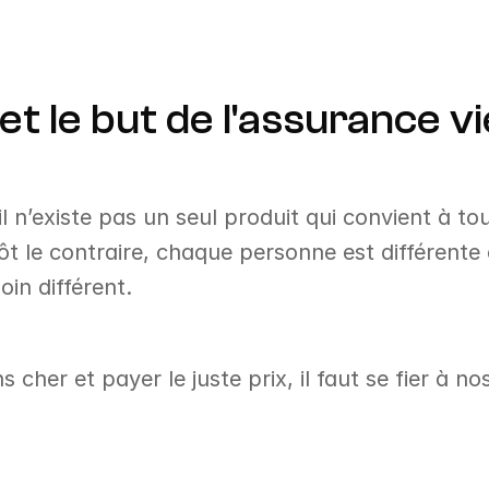
et le but de l'assurance vi
il n’existe pas un seul produit qui convient à to
utôt le contraire, chaque personne est différente
in différent.
 cher et payer le juste prix, il faut se fier à no