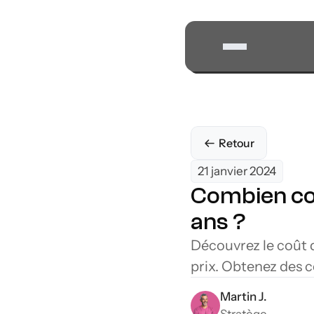
Retour
21 janvier 2024
Combien coû
ans ?
Découvrez le coût d
prix. Obtenez des c
Martin J.