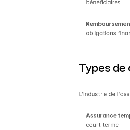
bénéficiaires
Remboursement
obligations fina
Types de 
L'industrie de l'a
Assurance tem
court terme