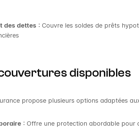
 des dettes
 : Couvre les soldes de prêts hypot
ncières
couvertures disponibles
ssurance propose plusieurs options adaptées aux
poraire
 : Offre une protection abordable pour d