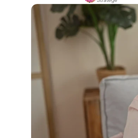
Stratège