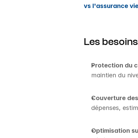
vs l'assurance v
Les besoins
Protection du c
maintien du niv
Couverture des 
dépenses, estim
Optimisation s