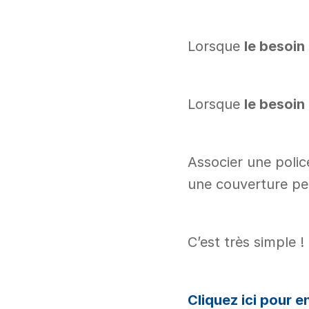
Lorsque 
le besoin
Lorsque 
le besoin
Associer une polic
une couverture per
C’est très simple ! 
Cliquez ici pour e