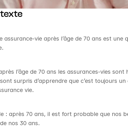
texte
assurance-vie après l’âge de 70 ans est une qu
. 
après l’âge de 70 ans les assurances-vies sont h
ont surpris d’apprendre que c’est toujours un
ssurance vie. 
e : après 70 ans, il est fort probable que nos b
 de nos 30 ans.