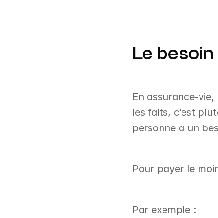
Le besoin 
En assurance-vie, 
les faits, c’est pl
personne a un beso
Pour payer le moins
Par exemple : 