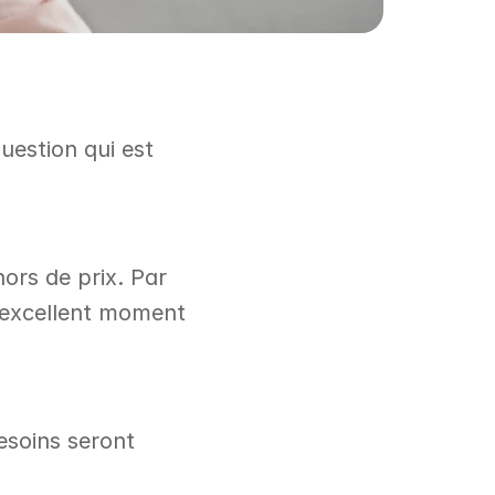
estion qui est 
ors de prix. Par 
 excellent moment 
esoins seront 