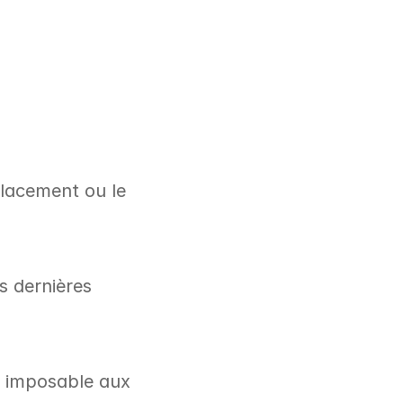
lacement ou le 
s dernières 
n imposable aux 