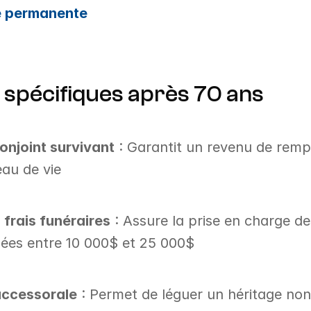
ie permanente
 spécifiques après 70 ans
onjoint survivant
 : Garantit un revenu de remp
eau de vie
frais funéraires
 : Assure la prise en charge de
ées entre 10 000$ et 25 000$
uccessorale
 : Permet de léguer un héritage no