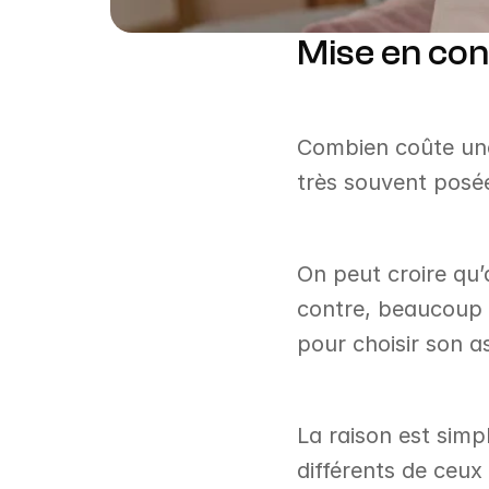
Mise en con
Combien coûte une 
très souvent posée
On peut croire qu’
contre, beaucoup s
pour choisir son a
La raison est simpl
différents de ceux