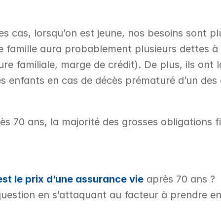
es cas, lorsqu’on est jeune, nos besoins sont plu
 famille aura probablement plusieurs dettes à c
re familiale, marge de crédit). De plus, ils ont l
s enfants en cas de décès prématuré d’un des c
 70 ans, la majorité des grosses obligations fi
est le prix d’une assurance vie
 après 70 ans ? 
question en s’attaquant au facteur à prendre e