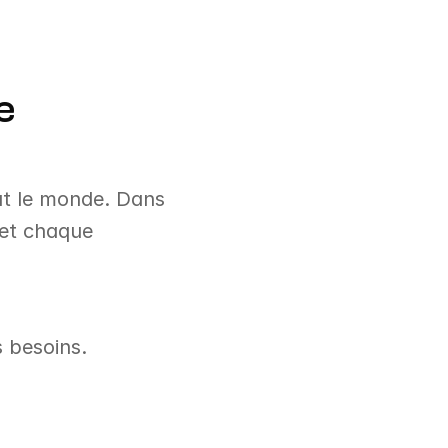
e
ut le monde. Dans 
 et chaque 
s besoins.