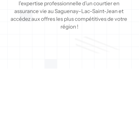
l'expertise professionnelle d’un courtier en 
assurance vie au Saguenay–Lac-Saint-Jean et 
accédez aux offres les plus compétitives de votre 
région !
Soumission
Type de couverture
Pourquoi choisir un 
courtier en assurance vie 
au Saguenay–Lac-Saint-