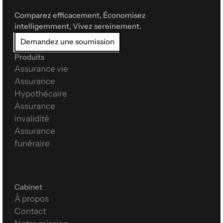
Comparez efficacement, Économisez 
intelligemment, Vivez sereinement.
Demandez une soumission
Produits
Assurance vie
Assurance 
Hypothécaire
Assurance 
invalidité
Assurance 
funéraire
Cabinet
À propos
Contact