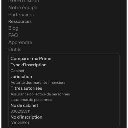
Notre mission
Notre équipe
Partenaires
Ressources
Blog
FAQ
Apprendre
Outils
Comparer ma Prime
Type d’inscription  
Cabinet
Juridiction
Autorité des marchés financiers
Titres autorisés
Assurance collective de personnes
assurance de personnes
No de cabinet
3002135911
No d'inscription
3002135911