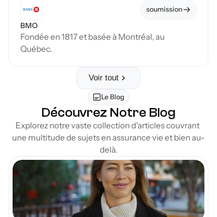
soumission
BMO
Fondée en 1817 et basée à Montréal, au 
Québec.
Voir tout
Le Blog
Découvrez Notre Blog
Explorez notre vaste collection d'articles couvrant 
une multitude de sujets en assurance vie et bien au-
delà.
en Blog