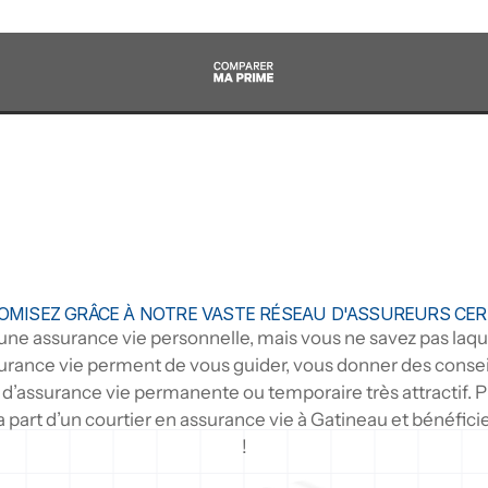
MISEZ GRÂCE À NOTRE VASTE RÉSEAU D'ASSUREURS CER
ne assurance vie personnelle, mais vous ne savez pas laque
urance vie perment de vous guider, vous donner des conseils
 d’assurance vie permanente ou temporaire très attractif. Pr
 part d’un courtier en assurance vie à Gatineau et bénéficie
!