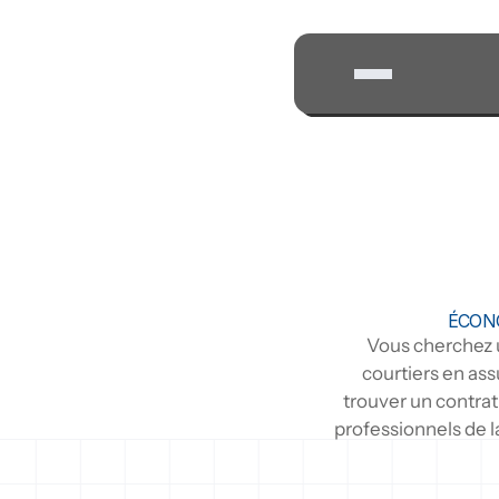
ÉCONO
Vous cherchez u
courtiers en ass
trouver un contrat
professionnels de la