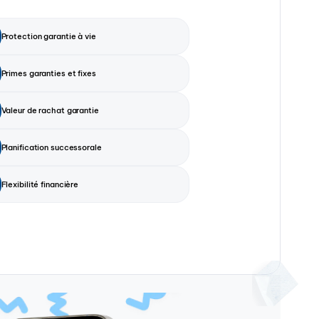
Protection garantie à vie
Primes garanties et fixes
Valeur de rachat garantie
Planification successorale
Flexibilité financière