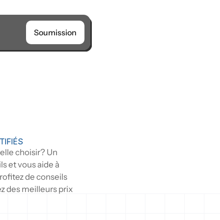
Soumission
TIFIÉS
lle choisir? Un 
 et vous aide à 
ofitez de conseils 
z des meilleurs prix 