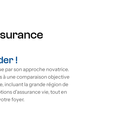
icatives sur vos primes d'assurance.
ssurance 
r ! 
 par son approche novatrice. 
ès à une comparaison objective 
, incluant la grande région de 
ons d'assurance vie, tout en 
otre foyer.