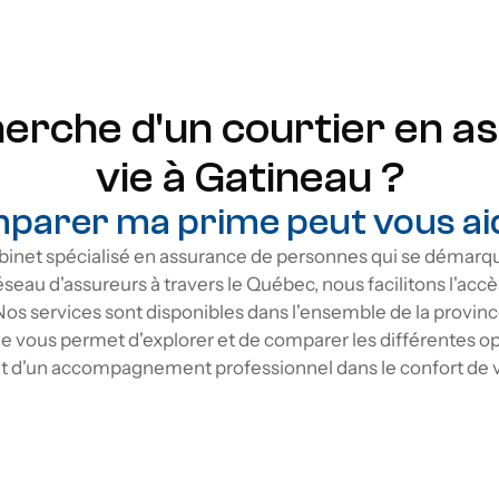
des économies signif
herche d'un courtier en a
vie à Gatineau ?
parer ma prime peut vous aide
net spécialisé en assurance de personnes qui se démarque
seau d'assureurs à travers le Québec, nous facilitons l'acc
Nos services sont disponibles dans l'ensemble de la province
vous permet d'explorer et de comparer les différentes opti
t d'un accompagnement professionnel dans le confort de v
vie à Gatineau