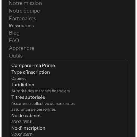
Notre mission
Notre équipe
Partenaires
Ressources
Blog
FAQ
Apprendre
Outils
Comparer ma Prime
Type d’inscription  
Cabinet
Juridiction
Autorité des marchés financiers
Titres autorisés
Assurance collective de personnes
assurance de personnes
No de cabinet
3002135911
No d'inscription
3002135911