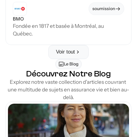
soumission
BMO
Fondée en 1817 et basée à Montréal, au 
Québec.
Voir tout
Le Blog
Découvrez Notre Blog
Explorez notre vaste collection d'articles couvrant 
une multitude de sujets en assurance vie et bien au-
delà.
en Blog