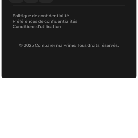
Politique de confidentialité
Préférences de confidentialités
Conditions d'utilisation
© 2025 Comparer ma Prime. Tous droits réservés.