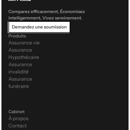
Comparez efficacement, Économisez 
intelligemment, Vivez sereinement.
Demandez une soumission
Produits
Assurance vie
Assurance 
Hypothécaire
Assurance 
invalidité
Assurance 
funéraire
Cabinet
À propos
Contact