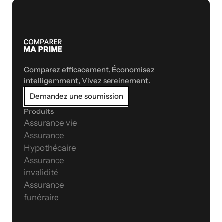
Comparez efficacement, Économisez 
intelligemment, Vivez sereinement.
Demandez une soumission
Produits
Assurance vie
Assurance 
Hypothécaire
Assurance 
invalidité
Assurance 
funéraire