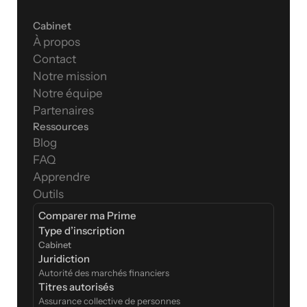
Cabinet
À propos
Contact
Notre mission
Notre équipe
Partenaires
Ressources
Blog
FAQ
Apprendre
Outils
Comparer ma Prime
Type d’inscription  
Cabinet
Juridiction
Autorité des marchés financiers
Titres autorisés
Assurance collective de personnes