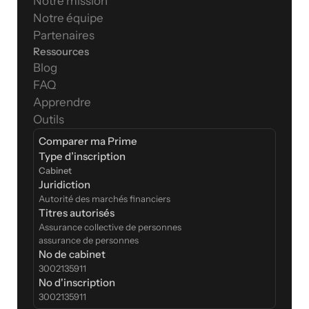
Notre mission
Notre équipe
Partenaires
Ressources
Blog
FAQ
Apprendre
Outils
Comparer ma Prime
Type d’inscription  
Cabinet
Juridiction
Autorité des marchés financiers
Titres autorisés
Assurance collective de personnes
assurance de personnes
No de cabinet
3002135911
No d'inscription
3002135911