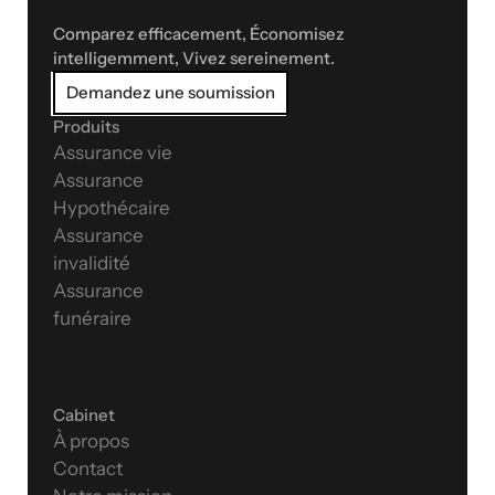
Comparez efficacement, Économisez 
intelligemment, Vivez sereinement.
Demandez une soumission
Produits
Assurance vie
Assurance 
Hypothécaire
Assurance 
invalidité
Assurance 
funéraire
Cabinet
À propos
Contact