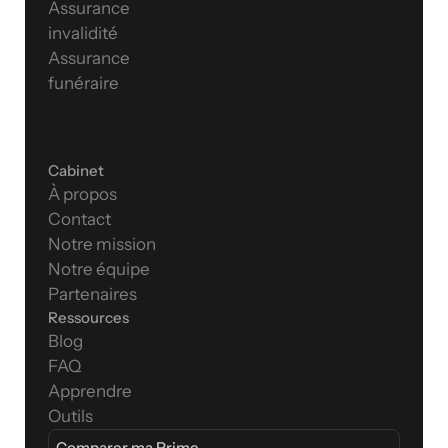
Assurance 
invalidité
Assurance 
funéraire
Cabinet
À propos
Contact
Notre mission
Notre équipe
Partenaires
Ressources
Blog
FAQ
Apprendre
Outils
Comparer ma Prime