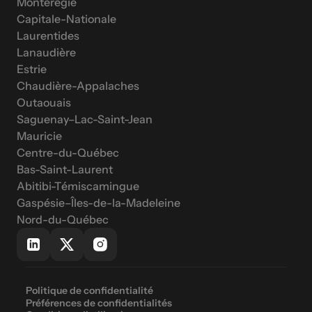
Montérégie
Capitale-Nationale
Laurentides
Lanaudière
Estrie
Chaudière-Appalaches
Outaouais
Saguenay–Lac-Saint-Jean
Mauricie
Centre-du-Québec
Bas-Saint-Laurent
Abitibi-Témiscamingue
Gaspésie–Îles-de-la-Madeleine
Nord-du-Québec
Politique de confidentialité
Préférences de confidentialités