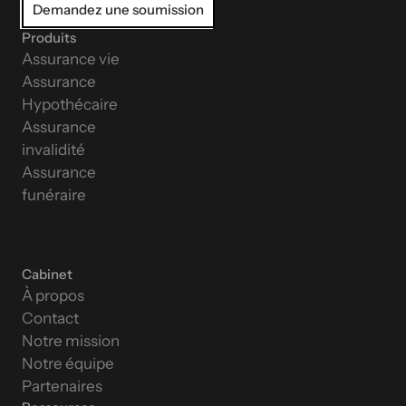
Demandez une soumission
Produits
Assurance vie
Assurance 
Hypothécaire
Assurance 
invalidité
Assurance 
funéraire
Cabinet
À propos
Contact
Notre mission
Notre équipe
Partenaires