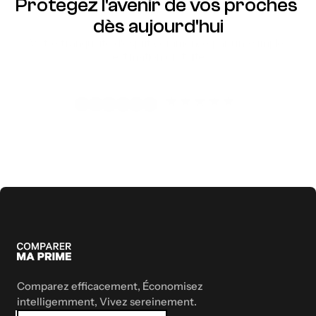
Protégez l'avenir de vos proches 
dès aujourd'hui
Votre tranquillité d'esprit commence par une simple 
estimation gratuite
Soumission
Comparez efficacement, Économisez 
intelligemment, Vivez sereinement.