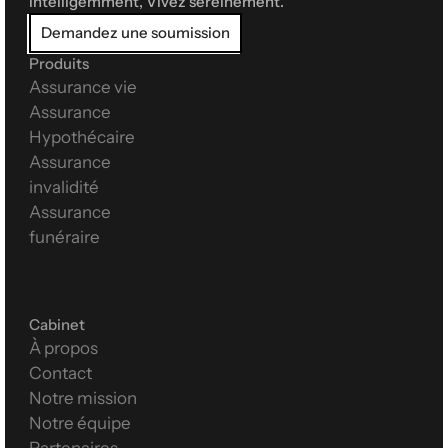
intelligemment, Vivez sereinement.
Demandez une soumission
Produits
Assurance vie
Assurance 
Hypothécaire
Assurance 
invalidité
Assurance 
funéraire
Cabinet
À propos
Contact
Notre mission
Notre équipe