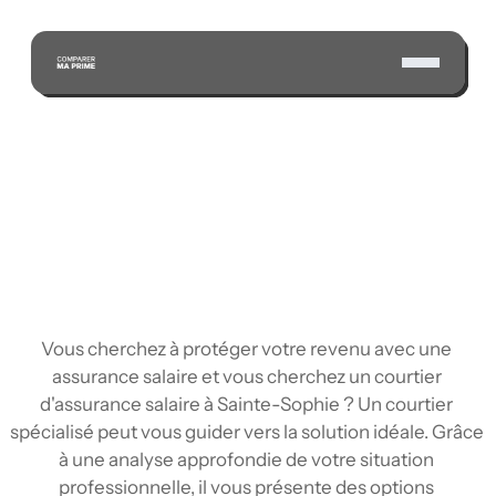
ÉCONOMISEZ GRÂCE À NOTRE VASTE RÉSEAU 
D'ASSUREURS CERTIFIÉS
Vous cherchez à protéger votre revenu avec une 
assurance salaire et vous cherchez un courtier 
d'assurance salaire à Sainte-Sophie ? Un courtier 
spécialisé peut vous guider vers la solution idéale. Grâce 
à une analyse approfondie de votre situation 
professionnelle, il vous présente des options 