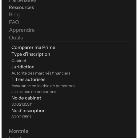
Partenaires
Ressources
Blog
FAQ
Apprendre
Outils
Comparer ma Prime
Type d’inscription  
Cabinet
Juridiction
Autorité des marchés financiers
Titres autorisés
Assurance collective de personnes
assurance de personnes
No de cabinet
3002135911
No d'inscription
3002135911
Montréal