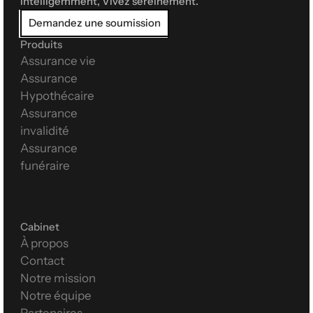
intelligemment, Vivez sereinement.
Demandez une soumission
Produits
Assurance vie
Assurance 
Hypothécaire
Assurance 
invalidité
Assurance 
funéraire
Cabinet
À propos
Contact
Notre mission
Notre équipe