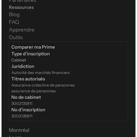
Partenaires
Ressources
Blog
FAQ
Apprendre
Outils
Comparer ma Prime
Type d’inscription  
Cabinet
Juridiction
Autorité des marchés financiers
Titres autorisés
Assurance collective de personnes
assurance de personnes
No de cabinet
3002135911
No d'inscription
3002135911
Montréal