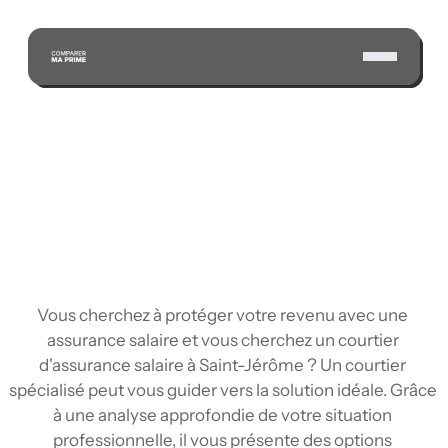
ÉCONOMISEZ GRÂCE À NOTRE VASTE RÉSEAU 
D'ASSUREURS CERTIFIÉS
Vous cherchez à protéger votre revenu avec une 
assurance salaire et vous cherchez un courtier 
d'assurance salaire à Saint-Jérôme ? Un courtier 
spécialisé peut vous guider vers la solution idéale. Grâce 
à une analyse approfondie de votre situation 
professionnelle, il vous présente des options 