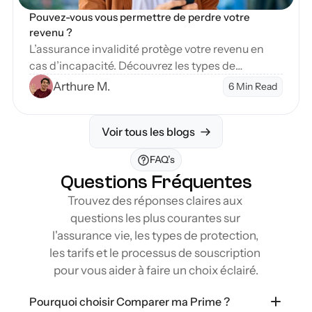
Pouvez-vous vous permettre de perdre votre 
revenu ?
L’assurance invalidité protège votre revenu en
cas d’incapacité. Découvrez les types de
couverture et étapes pour sécuriser votre avenir
Arthure M.
6 Min Read
financier.
Voir tous les blogs
FAQ’s
Questions Fréquentes
Trouvez des réponses claires aux 
questions les plus courantes sur 
l'assurance vie, les types de protection, 
les tarifs et le processus de souscription 
pour vous aider à faire un choix éclairé.
Pourquoi choisir Comparer ma Prime ?