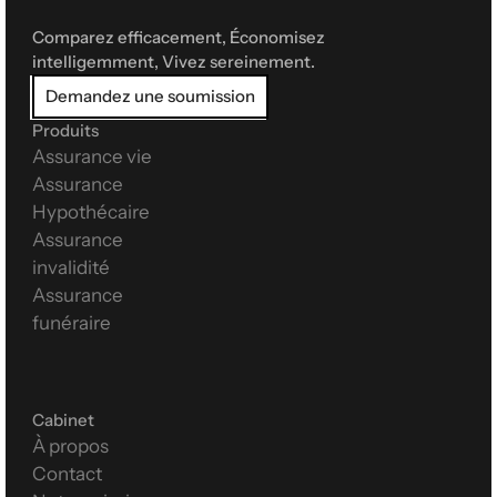
Comparez efficacement, Économisez 
intelligemment, Vivez sereinement.
Demandez une soumission
Produits
Assurance vie
Assurance 
Hypothécaire
Assurance 
invalidité
Assurance 
funéraire
Cabinet
À propos
Contact