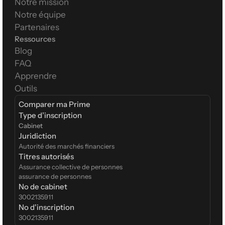
Notre mission
Notre équipe
Partenaires
Ressources
Blog
FAQ
Apprendre
Outils
Comparer ma Prime
Type d’inscription  
Cabinet
Juridiction
Autorité des marchés financiers
Titres autorisés
Assurance collective de personnes
assurance de personnes
No de cabinet
3002135911
No d'inscription
3002135911