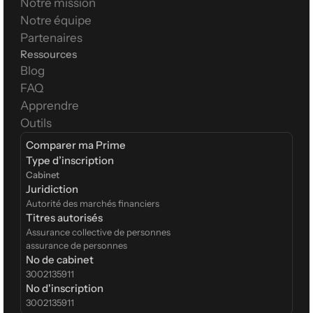
Notre mission
Notre équipe
Partenaires
Ressources
Blog
FAQ
Apprendre
Outils
Comparer ma Prime
Type d’inscription  
Cabinet
Juridiction
Autorité des marchés financiers
Titres autorisés
Assurance collective de personnes
assurance de personnes
No de cabinet
3002135911
No d'inscription
3002135911