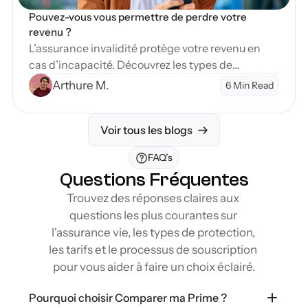
Pouvez-vous vous permettre de perdre votre 
revenu ?
L’assurance invalidité protège votre revenu en
cas d’incapacité. Découvrez les types de
couverture et étapes pour sécuriser votre avenir
Arthure M.
6 Min Read
financier.
Voir tous les blogs
FAQ’s
Questions Fréquentes
Trouvez des réponses claires aux 
questions les plus courantes sur 
l'assurance vie, les types de protection, 
les tarifs et le processus de souscription 
pour vous aider à faire un choix éclairé.
Pourquoi choisir Comparer ma Prime ?