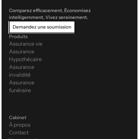
Comparez efficacement, Économisez 
intelligemment, Vivez sereinement.
Demandez une soumission
Produits
Assurance vie
Assurance 
Hypothécaire
Assurance 
invalidité
Assurance 
funéraire
Cabinet
À propos
Contact