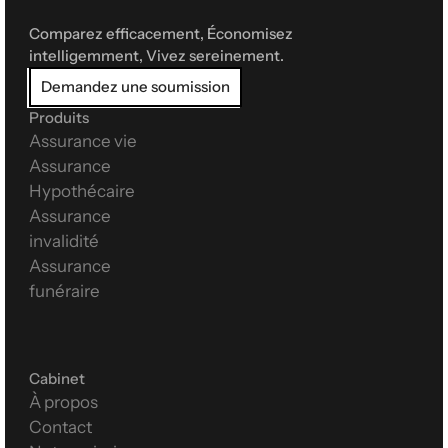
Comparez efficacement, Économisez 
intelligemment, Vivez sereinement.
Demandez une soumission
Produits
Assurance vie
Assurance 
Hypothécaire
Assurance 
invalidité
Assurance 
funéraire
Cabinet
À propos
Contact