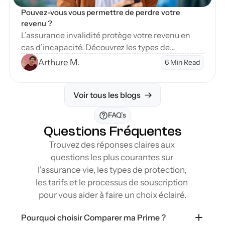
Pouvez-vous vous permettre de perdre votre 
revenu ?
L’assurance invalidité protège votre revenu en
cas d’incapacité. Découvrez les types de
couverture et étapes pour sécuriser votre avenir
Arthure M.
6 Min Read
financier.
Voir tous les blogs
FAQ’s
Questions Fréquentes
Trouvez des réponses claires aux 
questions les plus courantes sur 
l'assurance vie, les types de protection, 
les tarifs et le processus de souscription 
pour vous aider à faire un choix éclairé.
Pourquoi choisir Comparer ma Prime ?