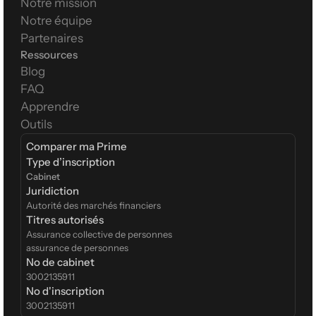
Notre mission
Notre équipe
Partenaires
Ressources
Blog
FAQ
Apprendre
Outils
Comparer ma Prime
Type d’inscription  
Cabinet
Juridiction
Autorité des marchés financiers
Titres autorisés
Assurance collective de personnes
assurance de personnes
No de cabinet
3002135911
No d'inscription
3002135911