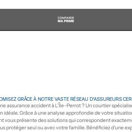
MISEZ GRÂCE À NOTRE VASTE RÉSEAU D'ASSUREURS CER
e assurance accident à L'Île-Perrot ? Un courtier spécialis
on idéale. Grâce à une analyse approfondie de votre situation
t vous présente des solutions qui correspondent exactemen
vous protéger seul ou avec votre famille. Bénéficiez d'une exp