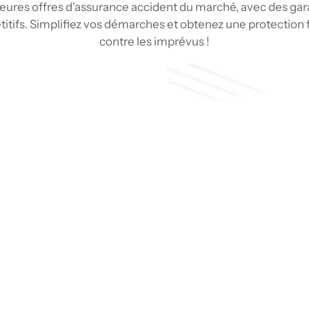
leures offres d'assurance accident du marché, avec des gar
titifs. Simplifiez vos démarches et obtenez une protection f
contre les imprévus !
Soumission
Type de couverture