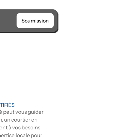
Soumission
TIFIÉS
é peut vous guider 
, un courtier en 
t à vos besoins, 
ertise locale pour 