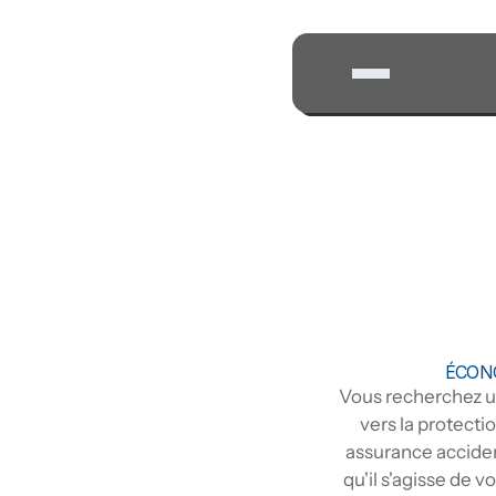
ÉCONO
Vous recherchez un
vers la protecti
assurance acciden
qu'il s'agisse de 