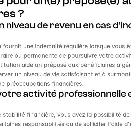
e pour un(e) préposé(e) au
res ?
n niveau de revenu en cas d’inc
e fournit une indemnité régulière lorsque vous ê
raire ou permanente de poursuivre votre activité
itution aide un préposé aux bénéficiaires à gér
rver un niveau de vie satisfaisant et à surmonte
 de préoccupations financières.
otre activité professionnelle e
tabilité financière, vous avez la possibilité de
taines responsabilités ou de solliciter l'aide d'