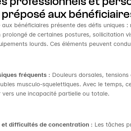
es professionnels et perso
 préposé aux bénéficiaire
 aux bénéficiaires présente des défis uniques 
n prolongé de certaines postures, sollicitation vis
uipements lourds. Ces éléments peuvent condui
iques fréquents :
 Douleurs dorsales, tensions 
oubles musculo-squelettiques. Avec le temps, ce
vers une incapacité partielle ou totale.
 et difficultés de concentration :
 Les tâches pré