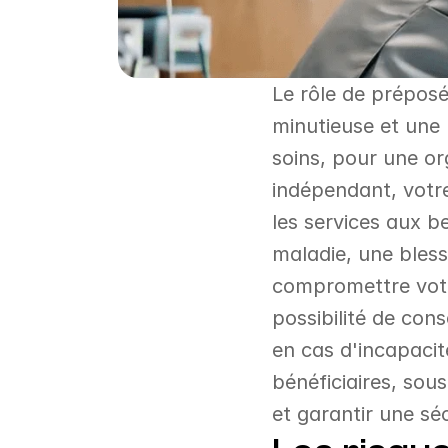
Le rôle de préposé
minutieuse et une 
soins, pour une or
indépendant, votre
les services aux b
maladie, une bles
compromettre votre
possibilité de con
en cas d'incapaci
bénéficiaires, sou
et garantir une sé