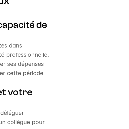
x 
apacité de 
tes dans 
 professionnelle. 
er ses dépenses 
r cette période 
t votre 
 déléguer 
un collègue pour 