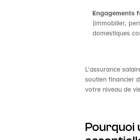
Engagements fam
(immobilier, per
domestiques con
L'assurance salair
soutien financier d
votre niveau de vie
Pourquoi u