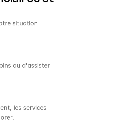
tre situation 
ins ou d'assister 
nt, les services 
orer.