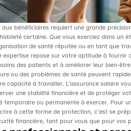
 aux bénéficiaires requiert une grande précision
habileté certaine. Que vous exerciez dans un ét
ganisation de santé réputée ou en tant que trava
 expertise repose sur votre aptitude à fournir de
esoins des patients et à améliorer leur bien-êtr
sure ou des problèmes de santé peuvent rapide
 capacité à travailler. L'assurance salaire vous
server une stabilité financière et de protéger vo
té temporaire ou permanente à exercer. Pour u
scrire à cette forme de protection, c'est se pré
curité financière, tant pour vous que pour vos 