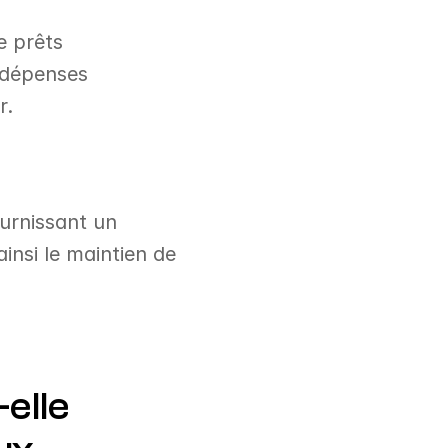
 prêts 
 dépenses 
r.
urnissant un 
insi le maintien de 
elle 