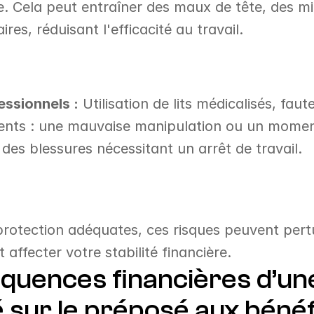
e. Cela peut entraîner des maux de tête, des mig
res, réduisant l'efficacité au travail.
essionnels :
 Utilisation de lits médicalisés, faut
nts : une mauvaise manipulation ou un moment 
des blessures nécessitant un arrêt de travail.
otection adéquates, ces risques peuvent pertur
t affecter votre stabilité financière.
quences financières d’une
 sur le préposé aux bénéfi