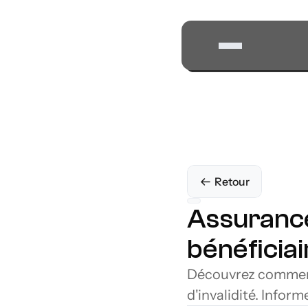
Retour
Assurance
bénéficia
Découvrez comment 
d'invalidité. Infor