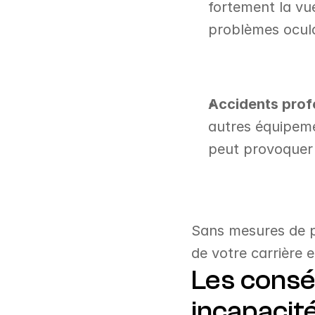
fortement la vu
problèmes oculai
Accidents prof
autres équipeme
peut provoquer 
Sans mesures de pr
de votre carrière e
Les consé
incapacité