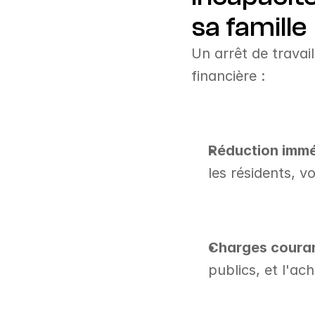
sa famille
Un arrêt de travai
financière :
Réduction immé
les résidents, v
Charges couran
publics, et l'a