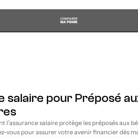
 salaire pour Préposé aux
ires
l'assurance salaire protège les préposés aux béné
mez-vous pour assurer votre avenir financier dès m