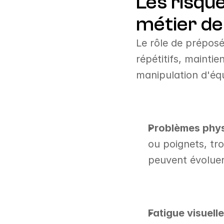
Les risqu
métier de
Le rôle de préposé
répétitifs, maintie
manipulation d'éq
Problèmes phys
ou poignets, tr
peuvent évoluer 
Fatigue visuelle