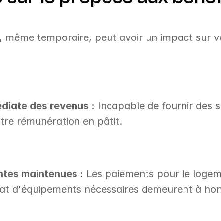
l, même temporaire, peut avoir un impact sur vo
diate des revenus :
 Incapable de fournir des so
otre rémunération en pâtit.
tes maintenues :
 Les paiements pour le logeme
chat d'équipements nécessaires demeurent à hon