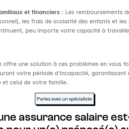
iliaux et financiers :
 Les remboursements de
sonnel), les frais de scolarité des enfants et les
tinuent, peu importe votre capacité à travaille
e offre une solution à ces problèmes en vous fo
urant votre période d'incapacité, garantissant a
 et celui de votre famille.
Parlez avec un spécialiste
ne assurance salaire est-