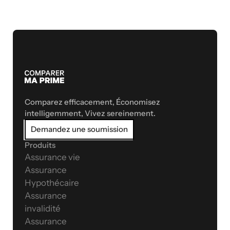
Comparez efficacement, Économisez 
intelligemment, Vivez sereinement.
Demandez une soumission
Produits
Assurance vie
Assurance 
Hypothécaire
Assurance 
invalidité
Assurance 