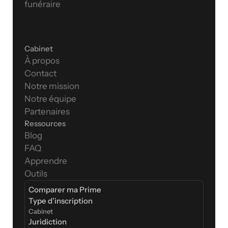
funéraire
Cabinet
À propos
Contact
Notre mission
Notre équipe
Partenaires
Ressources
Blog
FAQ
Apprendre
Outils
Comparer ma Prime
Type d’inscription  
Cabinet
Juridiction