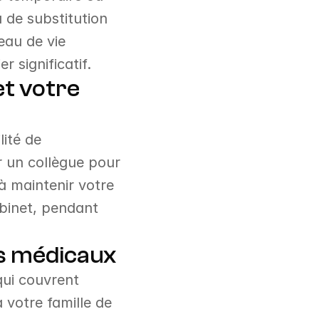
de substitution 
au de vie 
r significatif.
t votre 
ité de 
 un collègue pour 
à maintenir votre 
abinet, pendant 
ais médicaux
ui couvrent 
votre famille de 