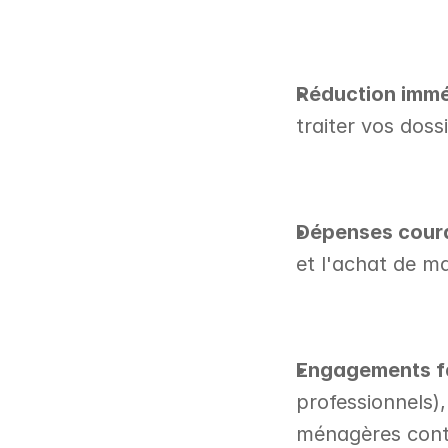
Réduction immé
traiter vos dos
Dépenses coura
et l'achat de ma
Engagements fam
professionnels),
ménagères cont