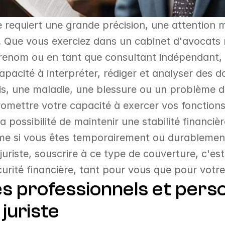
te requiert une grande précision, une attention m
e. Que vous exerciez dans un cabinet d'avocats
 renom ou en tant que consultant indépendant,
apacité à interpréter, rédiger et analyser des 
ois, une maladie, une blessure ou un problème d
mettre votre capacité à exercer vos fonctions.
la possibilité de maintenir une stabilité financiè
me si vous êtes temporairement ou durablement
 juriste, souscrire à ce type de couverture, c'est
curité financière, tant pour vous que pour votre 
es professionnels et perso
juriste