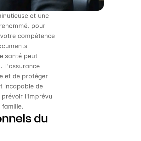
inutieuse et une 
 renommé, pour 
 votre compétence 
documents 
e santé peut 
 L'assurance 
re et de protéger 
 incapable de 
 prévoir l'imprévu 
famille.
nnels du 