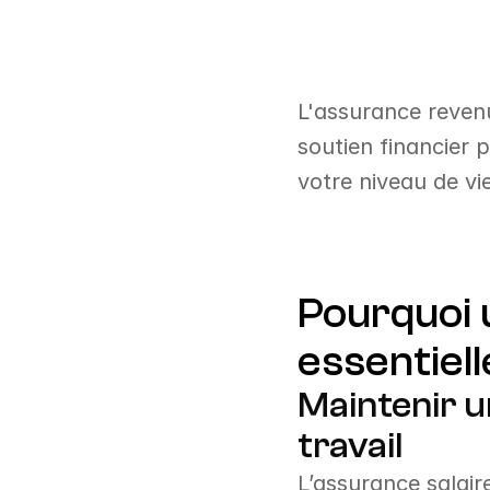
L'assurance reven
soutien financier p
votre niveau de vie
Pourquoi u
essentiell
Maintenir u
travail
L’assurance salair