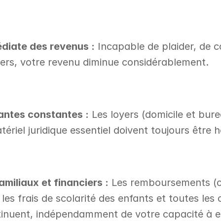
diate des revenus :
 Incapable de plaider, de co
siers, votre revenu diminue considérablement.
ntes constantes :
 Les loyers (domicile et burea
tériel juridique essentiel doivent toujours être 
iliaux et financiers :
 Les remboursements (cr
 les frais de scolarité des enfants et toutes les 
inuent, indépendamment de votre capacité à e