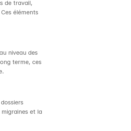
 de travail, 
 Ces éléments 
au niveau des 
long terme, ces 
e.
dossiers 
migraines et la 