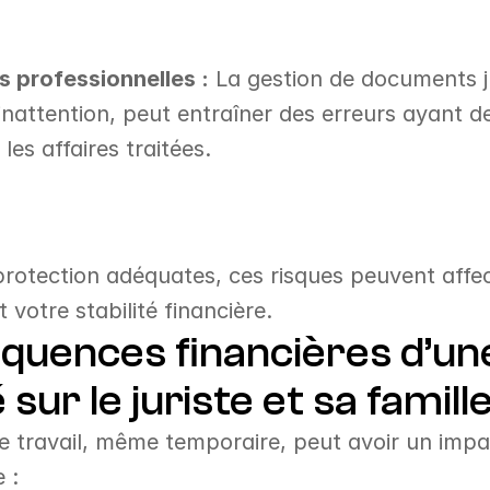
s professionnelles :
 La gestion de documents ju
'inattention, peut entraîner des erreurs ayant 
les affaires traitées.
otection adéquates, ces risques peuvent affect
t votre stabilité financière.
quences financières d’une
 sur le juriste et sa famill
e travail, même temporaire, peut avoir un impac
 :