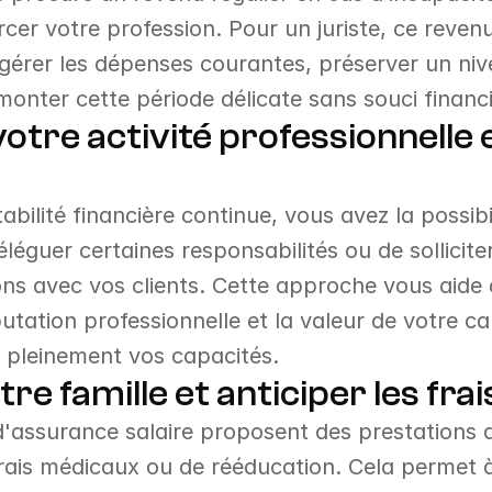
er votre profession. Pour un juriste, ce revenu 
 gérer les dépenses courantes, préserver un nive
monter cette période délicate sans souci financie
otre activité professionnelle e
bilité financière continue, vous avez la possibil
éguer certaines responsabilités ou de solliciter
ions avec vos clients. Cette approche vous aide 
putation professionnelle et la valeur de votre c
 pleinement vos capacités.
re famille et anticiper les fr
d'assurance salaire proposent des prestations q
frais médicaux ou de rééducation. Cela permet à 