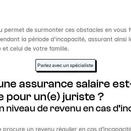
u permet de surmonter ces obstacles en vous fo
endant la période d'incapacité, assurant ainsi l
 et celui de votre famille.
Parlez avec un spécialiste
ne assurance salaire est-
e pour un(e) juriste ?
n niveau de revenu en cas d’inc
e procure un revenu régulier en cas d’incapacit