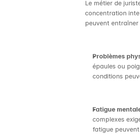
Le métier de jurist
concentration inte
peuvent entraîner 
Problèmes phys
épaules ou poign
conditions peuve
Fatigue mentale
complexes exige
fatigue peuvent 