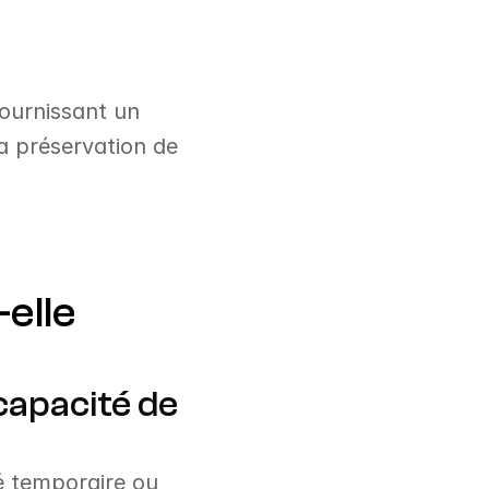
urnissant un 
a préservation de 
elle 
apacité de 
é temporaire ou 