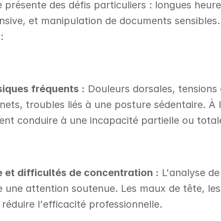
e présente des défis particuliers : longues heures
nsive, et manipulation de documents sensibles.
:
iques fréquents :
 Douleurs dorsales, tensions 
ets, troubles liés à une posture sédentaire. À 
nt conduire à une incapacité partielle ou total
 et difficultés de concentration :
 L'analyse de 
 une attention soutenue. Les maux de tête, les 
réduire l'efficacité professionnelle.