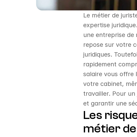
Le métier de juris
expertise juridiqu
une entreprise de
repose sur votre c
juridiques. Toutef
rapidement compro
salaire vous offre 
votre cabinet, mê
travailler. Pour un
et garantir une sé
Les risqu
métier de 