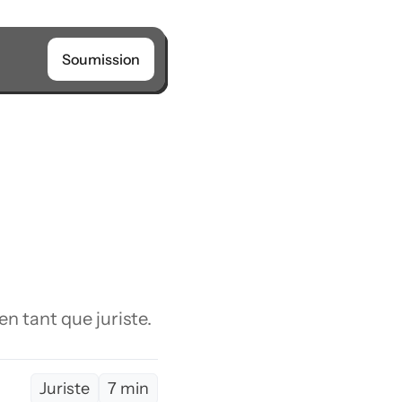
Soumission
 tant que juriste. 
Juriste
7 min