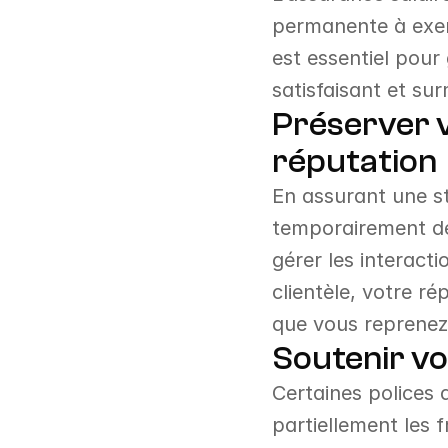
permanente à exerc
est essentiel pour
satisfaisant et sur
Préserver v
réputation
En assurant une sta
temporairement dél
gérer les interact
clientèle, votre ré
que vous reprenez
Soutenir vot
Certaines polices 
partiellement les 