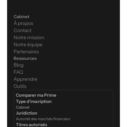
Cabinet
À propos
Contact
Notre mission
Notre équipe
Partenaires
Ressources
Blog
FAQ
Apprendre
Outils
Comparer ma Prime
Type d’inscription  
Cabinet
Juridiction
Autorité des marchés financiers
Titres autorisés