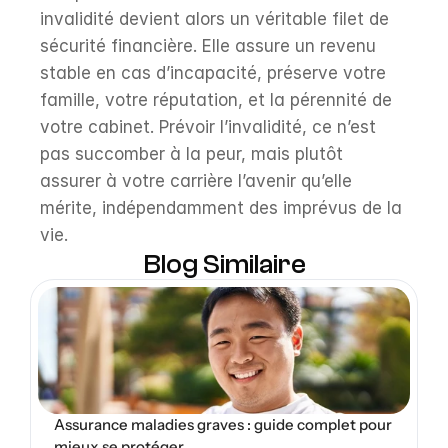
invalidité devient alors un véritable filet de 
sécurité financière. Elle assure un revenu 
stable en cas d’incapacité, préserve votre 
famille, votre réputation, et la pérennité de 
votre cabinet. Prévoir l’invalidité, ce n’est 
pas succomber à la peur, mais plutôt 
assurer à votre carrière l’avenir qu’elle 
mérite, indépendamment des imprévus de la 
vie.
Blog Similaire
Open Blog
Assurance maladies graves : guide complet pour 
mieux se protéger