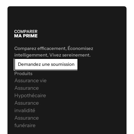
Comparez efficacement, Économisez 
intelligemment, Vivez sereinement.
Demandez une soumission
Produits
Assurance vie
Assurance 
Hypothécaire
Assurance 
invalidité
Assurance 
funéraire