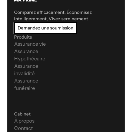
Comparez efficacement, Économisez 
intelligemment, Vivez sereinement.
Demandez une soumission
Produits
Assurance vie
Assurance 
Hypothécaire
Assurance 
invalidité
Assurance 
funéraire
Cabinet
À propos
Contact