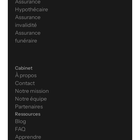
Assurance 
Hypothécaire
Assurance 
invalidité
Assurance 
funéraire
Cabinet
À propos
Contact
Notre mission
Notre équipe
Partenaires
Ressources
Blog
FAQ
Apprendre