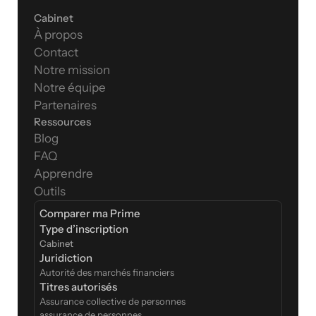
Cabinet
À propos
Contact
Notre mission
Notre équipe
Partenaires
Ressources
Blog
FAQ
Apprendre
Outils
Comparer ma Prime
Type d’inscription  
Cabinet
Juridiction
Autorité des marchés financiers
Titres autorisés
Assurance collective de personnes
assurance de personnes