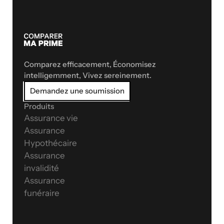
Comparez efficacement, Économisez 
intelligemment, Vivez sereinement.
Demandez une soumission
Produits
Assurance vie
Assurance 
Hypothécaire
Assurance 
invalidité
Assurance 
funéraire