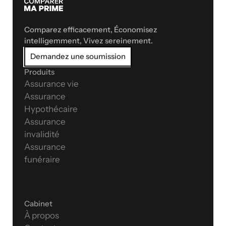
Comparez efficacement, Économisez 
intelligemment, Vivez sereinement.
Demandez une soumission
Produits
Assurance vie
Assurance 
Hypothécaire
Assurance 
invalidité
Assurance 
funéraire
Cabinet
À propos