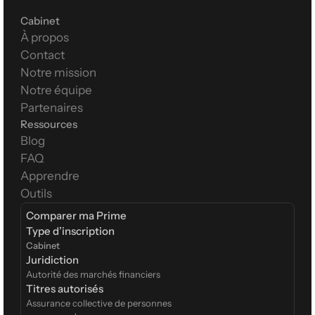
Cabinet
À propos
Contact
Notre mission
Notre équipe
Partenaires
Ressources
Blog
FAQ
Apprendre
Outils
Comparer ma Prime
Type d’inscription  
Cabinet
Juridiction
Autorité des marchés financiers
Titres autorisés
Assurance collective de personnes