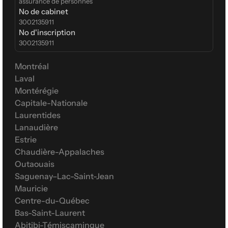
assurance de personnes
No de cabinet
3002135911
No d'inscription
3002135911
Montréal
Laval
Montérégie
Capitale-Nationale
Laurentides
Lanaudière
Estrie
Chaudière-Appalaches
Outaouais
Saguenay–Lac-Saint-Jean
Mauricie
Centre-du-Québec
Bas-Saint-Laurent
Abitibi-Témiscamingue