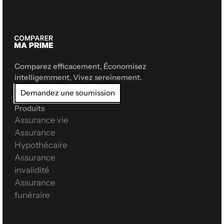
Comparez efficacement, Économisez 
intelligemment, Vivez sereinement.
Demandez une soumission
Produits
Assurance vie
Assurance 
Hypothécaire
Assurance 
invalidité
Assurance 
funéraire