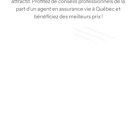
attractif. Profitez de conseils professionnels de la 
part d'un agent en assurance vie à Québec et 
bénéficiez des meilleurs prix !
Soumission
Type de couverture
Pourquoi choisir un agent en 