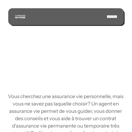
ÉCONOMISEZ GRÂCE À NOTRE VASTE RÉSEAU 
D'ASSUREURS CERTIFIÉS
Vous cherchez une assurance vie personnelle, mais 
vous ne savez pas laquelle choisir? Un agent en 
assurance vie permet de vous guider, vous donner 
des conseils et vous aide à trouver un contrat 
d'assurance vie permanente ou temporaire très 