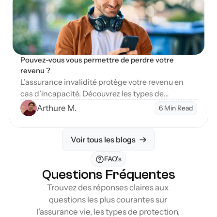
Pouvez-vous vous permettre de perdre votre 
revenu ?
L’assurance invalidité protège votre revenu en
cas d’incapacité. Découvrez les types de
couverture et étapes pour sécuriser votre avenir
Arthure M.
6 Min Read
financier.
Voir tous les blogs
FAQ’s
Questions Fréquentes
Trouvez des réponses claires aux 
questions les plus courantes sur 
l'assurance vie, les types de protection, 