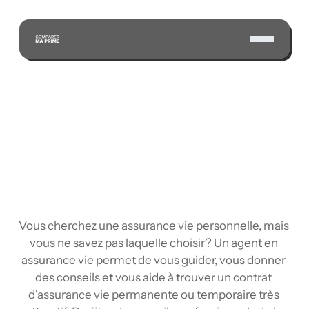
ÉCONOMISEZ GRÂCE À NOTRE VASTE RÉSEAU 
D'ASSUREURS CERTIFIÉS
Vous cherchez une assurance vie personnelle, mais 
vous ne savez pas laquelle choisir? Un agent en 
assurance vie permet de vous guider, vous donner 
des conseils et vous aide à trouver un contrat 
d'assurance vie permanente ou temporaire très 