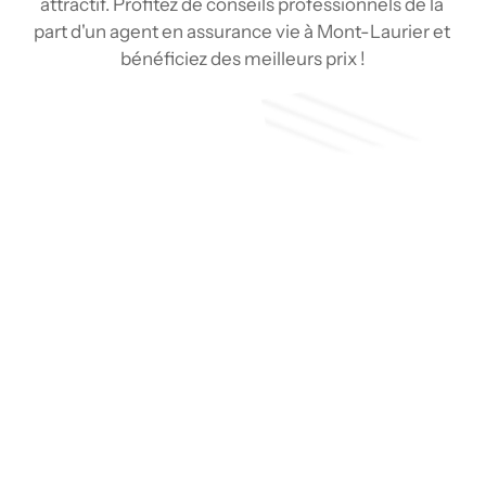
attractif. Profitez de conseils professionnels de la 
part d'un agent en assurance vie à Mont-Laurier et 
bénéficiez des meilleurs prix !
Soumission
Type de couverture
Pourquoi choisir un agent en 