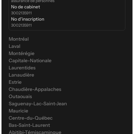
assurance de personnes
No de cabinet
3002135911
No d'inscription
3002135911
Montréal
Laval
Montérégie
Capitale-Nationale
Laurentides
Lanaudière
Estrie
Chaudière-Appalaches
Outaouais
Saguenay–Lac-Saint-Jean
Mauricie
Centre-du-Québec
Bas-Saint-Laurent
Abitibi-Témiscamingue