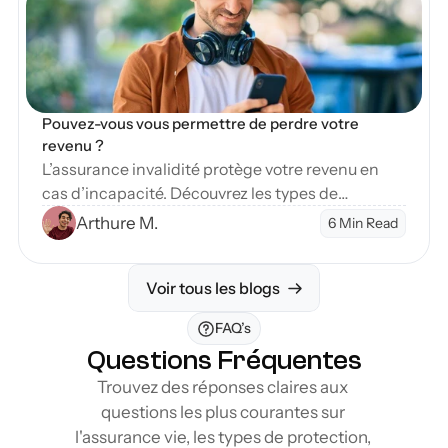
Pouvez-vous vous permettre de perdre votre 
revenu ?
L’assurance invalidité protège votre revenu en
cas d’incapacité. Découvrez les types de
couverture et étapes pour sécuriser votre avenir
Arthure M.
6 Min Read
financier.
Voir tous les blogs
FAQ’s
Questions Fréquentes
Trouvez des réponses claires aux 
questions les plus courantes sur 
l'assurance vie, les types de protection, 