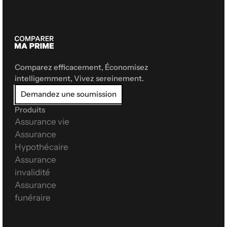
Comparez efficacement, Économisez 
intelligemment, Vivez sereinement.
Demandez une soumission
Produits
Assurance vie
Assurance 
Hypothécaire
Assurance 
invalidité
Assurance 
funéraire