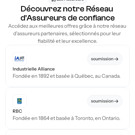
Découvrez notre Réseau 
d'Assureurs de confiance
Accédez aux meilleures offres grâce à notre réseau 
d'assureurs partenaires, sélectionnés pour leur 
fiabilité et leur excellence.
soumission
Industrielle Alliance
Fondée en 1892 et basée à Québec, au Canada.
soumission
RBC
Fondée en 1864 et basée à Toronto, en Ontario.