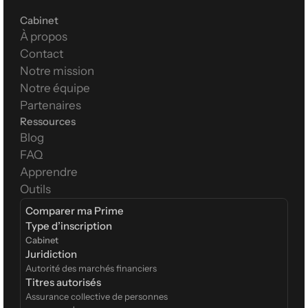
Cabinet
À propos
Contact
Notre mission
Notre équipe
Partenaires
Ressources
Blog
FAQ
Apprendre
Outils
Comparer ma Prime
Type d’inscription  
Cabinet
Juridiction
Autorité des marchés financiers
Titres autorisés
Assurance collective de personnes