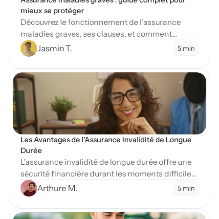
mieux se protéger
Découvrez le fonctionnement de l’assurance
maladies graves, ses clauses, et comment
protéger vos finances en cas de diagnostic
Jasmin T.
5 min
sévère.
en Blog
Les Avantages de l'Assurance Invalidité de Longue 
Durée
L'assurance invalidité de longue durée offre une
sécurité financière durant les moments difficiles.
Apprenez-en plus sur ses nombreux avantages
Arthure M.
5 min
essentiels.
en Blog