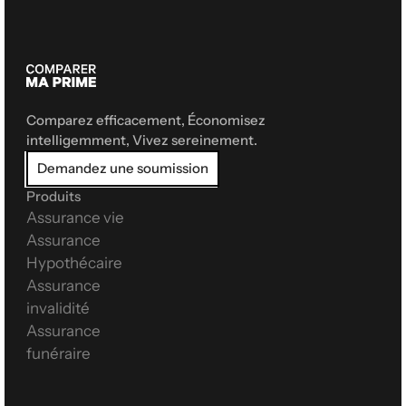
Comparez efficacement, Économisez 
intelligemment, Vivez sereinement.
Demandez une soumission
Produits
Assurance vie
Assurance 
Hypothécaire
Assurance 
invalidité
Assurance 
funéraire