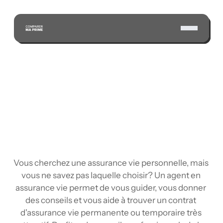
ÉCONOMISEZ GRÂCE À NOTRE VASTE RÉSEAU 
D'ASSUREURS CERTIFIÉS
Vous cherchez une assurance vie personnelle, mais 
vous ne savez pas laquelle choisir? Un agent en 
assurance vie permet de vous guider, vous donner 
des conseils et vous aide à trouver un contrat 
d'assurance vie permanente ou temporaire très 