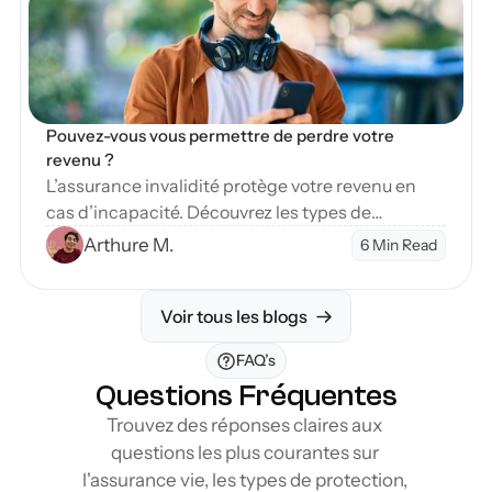
Pouvez-vous vous permettre de perdre votre 
revenu ?
L’assurance invalidité protège votre revenu en
cas d’incapacité. Découvrez les types de
couverture et étapes pour sécuriser votre avenir
Arthure M.
6 Min Read
financier.
Voir tous les blogs
FAQ’s
Questions Fréquentes
Trouvez des réponses claires aux 
questions les plus courantes sur 
l'assurance vie, les types de protection, 