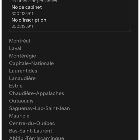
assurance de personnes
No de cabinet
3002135911
No d'inscription
3002135911
Montréal
Laval
Montérégie
Capitale-Nationale
Laurentides
Lanaudière
Estrie
Chaudière-Appalaches
Outaouais
Saguenay–Lac-Saint-Jean
Mauricie
Centre-du-Québec
Bas-Saint-Laurent
Abitibi-Témiscamingue