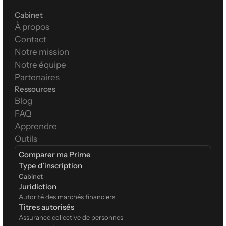
Cabinet
À propos
Contact
Notre mission
Notre équipe
Partenaires
Ressources
Blog
FAQ
Apprendre
Outils
Comparer ma Prime
Type d’inscription  
Cabinet
Juridiction
Autorité des marchés financiers
Titres autorisés
Assurance collective de personnes