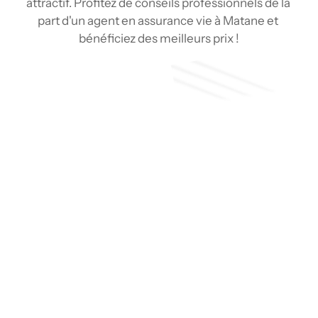
attractif. Profitez de conseils professionnels de la 
part d'un agent en assurance vie à Matane et 
bénéficiez des meilleurs prix !
Soumission
Type de couverture
Pourquoi choisir un agent en 