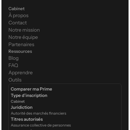
Cabinet
À propos
Contact
Notre mission
Notre équipe
Partenaires
Ressources
Blog
FAQ
Apprendre
Outils
Comparer ma Prime
Type d’inscription  
Cabinet
Juridiction
Autorité des marchés financiers
Titres autorisés
Assurance collective de personnes