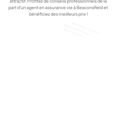
attractif. Profitez de conseils professionnels de la 
part d'un agent en assurance vie à Beaconsfield et 
bénéficiez des meilleurs prix !
Soumission
Type de couverture
Pourquoi choisir un agent en 