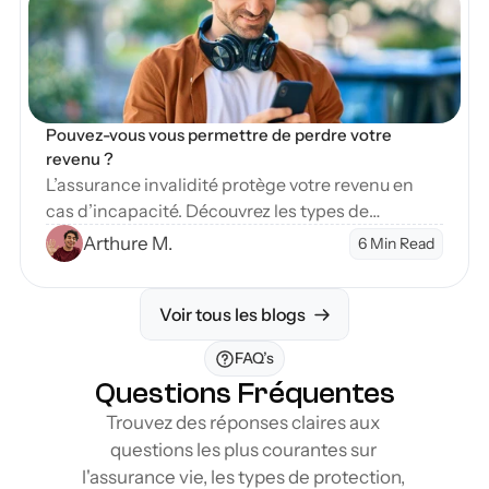
Pouvez-vous vous permettre de perdre votre 
revenu ?
L’assurance invalidité protège votre revenu en
cas d’incapacité. Découvrez les types de
couverture et étapes pour sécuriser votre avenir
Arthure M.
6 Min Read
financier.
Voir tous les blogs
FAQ’s
Questions Fréquentes
Trouvez des réponses claires aux 
questions les plus courantes sur 
l'assurance vie, les types de protection, 