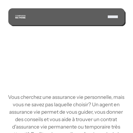
ÉCONOMISEZ GRÂCE À NOTRE VASTE RÉSEAU 
D'ASSUREURS CERTIFIÉS
Vous cherchez une assurance vie personnelle, mais 
vous ne savez pas laquelle choisir? Un agent en 
assurance vie permet de vous guider, vous donner 
des conseils et vous aide à trouver un contrat 
d'assurance vie permanente ou temporaire très 