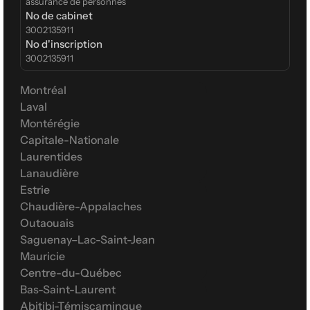
assurance de personnes
No de cabinet
3002135911
No d'inscription
3002135911
Montréal
Laval
Montérégie
Capitale-Nationale
Laurentides
Lanaudière
Estrie
Chaudière-Appalaches
Outaouais
Saguenay–Lac-Saint-Jean
Mauricie
Centre-du-Québec
Bas-Saint-Laurent
Abitibi-Témiscamingue