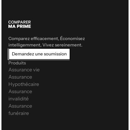
Comparez efficacement, Économisez 
intelligemment, Vivez sereinement.
Demandez une soumission
Produits
Assurance vie
Assurance 
Hypothécaire
Assurance 
invalidité
Assurance 
funéraire