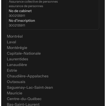
Assurance collective de personnes
assurance de personnes
No de cabinet
3002135911
No d'inscription
3002135911
Montréal
Laval
Montérégie
Capitale-Nationale
Laurentides
Lanaudière
Estrie
Chaudière-Appalaches
Outaouais
Saguenay–Lac-Saint-Jean
Mauricie
Centre-du-Québec
Bas-Saint-Laurent