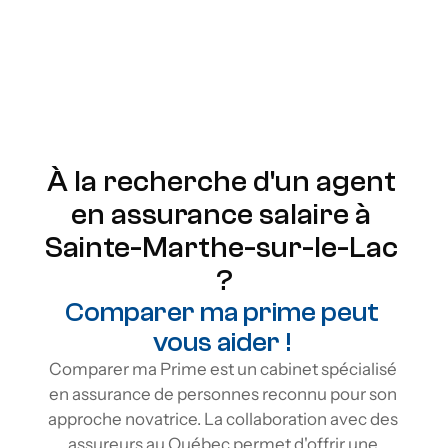
Prime remboursable
Renouvellement garanti
Protection à vie
Flexibilité
À la recherche d'un agent 
en assurance salaire à 
Sainte-Marthe-sur-le-Lac 
?
Comparer ma prime peut 
vous aider ! 
Comparer ma Prime est un cabinet spécialisé 
en assurance de personnes reconnu pour son 
approche novatrice. La collaboration avec des 
assureurs au Québec permet d'offrir une 