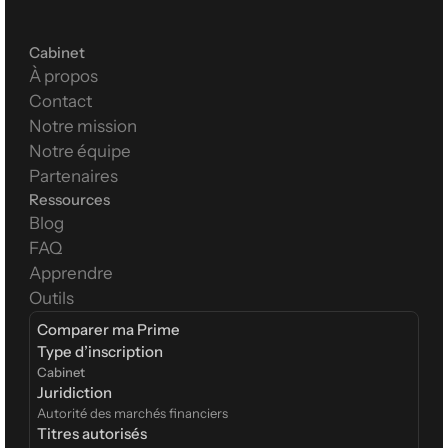
Cabinet
À propos
Contact
Notre mission
Notre équipe
Partenaires
Ressources
Blog
FAQ
Apprendre
Outils
Comparer ma Prime
Type d’inscription  
Cabinet
Juridiction
Autorité des marchés financiers
Titres autorisés