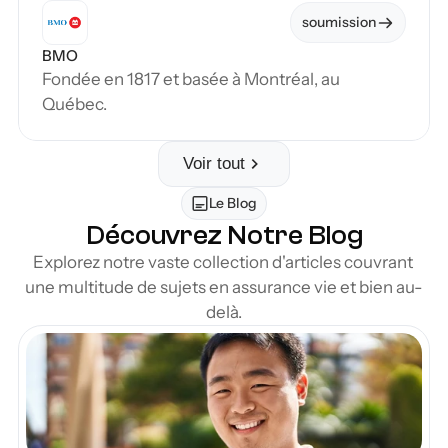
soumission
BMO
Fondée en 1817 et basée à Montréal, au 
Québec.
Voir tout
Le Blog
Découvrez Notre Blog
Explorez notre vaste collection d'articles couvrant 
une multitude de sujets en assurance vie et bien au-
delà.
en Blog