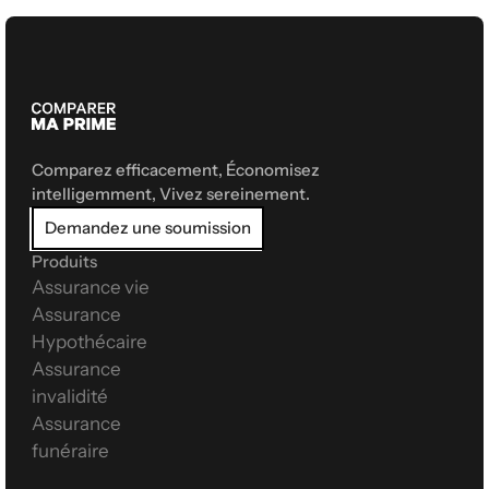
Comparez efficacement, Économisez 
intelligemment, Vivez sereinement.
Demandez une soumission
Produits
Assurance vie
Assurance 
Hypothécaire
Assurance 
invalidité
Assurance 
funéraire