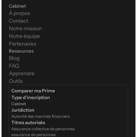
Cabinet
À propos
Contact
Notre mission
Notre équipe
Partenaires
Ressources
Blog
FAQ
Apprendre
Outils
Comparer ma Prime
Type d’inscription  
Cabinet
Juridiction
Autorité des marchés financiers
Titres autorisés
Assurance collective de personnes
assurance de personnes