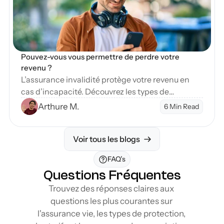
Pouvez-vous vous permettre de perdre votre 
revenu ?
L’assurance invalidité protège votre revenu en
cas d’incapacité. Découvrez les types de
couverture et étapes pour sécuriser votre avenir
Arthure M.
6 Min Read
financier.
Voir tous les blogs
FAQ’s
Questions Fréquentes
Trouvez des réponses claires aux 
questions les plus courantes sur 
l'assurance vie, les types de protection, 