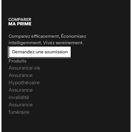
Comparez efficacement, Économisez 
intelligemment, Vivez sereinement.
Demandez une soumission
Produits
Assurance vie
Assurance 
Hypothécaire
Assurance 
invalidité
Assurance 
funéraire