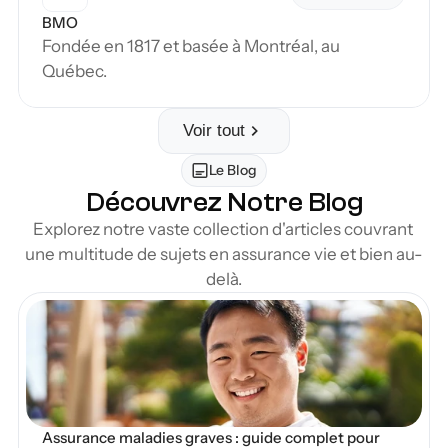
BMO
Fondée en 1817 et basée à Montréal, au 
Québec.
Voir tout
Le Blog
Découvrez Notre Blog
Explorez notre vaste collection d'articles couvrant 
une multitude de sujets en assurance vie et bien au-
delà.
en Blog
Assurance maladies graves : guide complet pour 