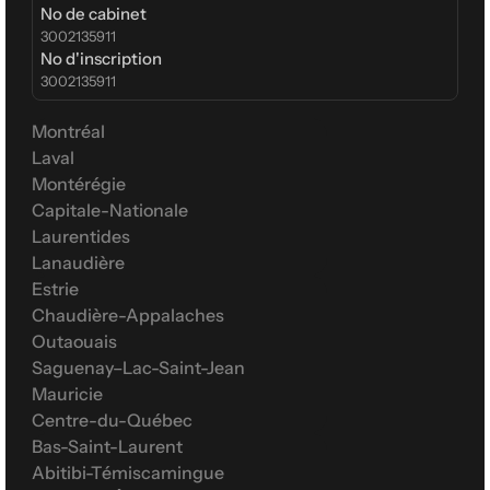
No de cabinet
3002135911
No d'inscription
3002135911
Montréal
Laval
Montérégie
Capitale-Nationale
Laurentides
Lanaudière
Estrie
Chaudière-Appalaches
Outaouais
Saguenay–Lac-Saint-Jean
Mauricie
Centre-du-Québec
Bas-Saint-Laurent
Abitibi-Témiscamingue