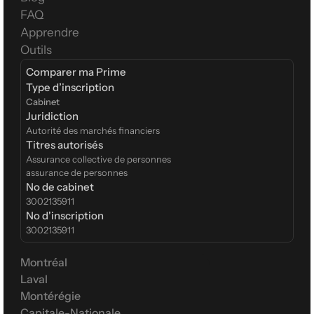
FAQ
Apprendre
Outils
Comparer ma Prime
Type d’inscription  
Cabinet
Juridiction
Autorité des marchés financiers
Titres autorisés
Assurance collective de personnes
assurance de personnes
No de cabinet
3002135911
No d'inscription
3002135911
Montréal
Laval
Montérégie
Capitale-Nationale