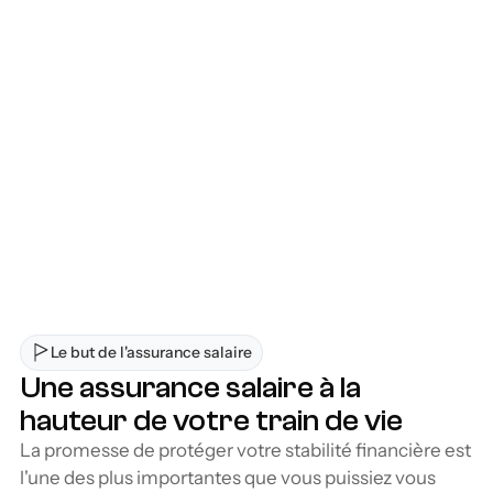
et obtenez des conseils d'un conseiller 
certifié.
Félicitations, vous êtes couvert
Vous êtes couvert, sans détour et sans 
complication,
Le but de l'assurance salaire
Une assurance salaire à la 
hauteur de votre train de vie
La promesse de protéger votre stabilité financière est 
l'une des plus importantes que vous puissiez vous 