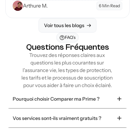
couverture et étapes pour sécuriser votre avenir
Arthure M.
6 Min Read
financier.
Voir tous les blogs
FAQ’s
Questions Fréquentes
Trouvez des réponses claires aux 
questions les plus courantes sur 
l'assurance vie, les types de protection, 
les tarifs et le processus de souscription 
pour vous aider à faire un choix éclairé.
Pourquoi choisir Comparer ma Prime ?
Vos services sont-ils vraiment gratuits ?