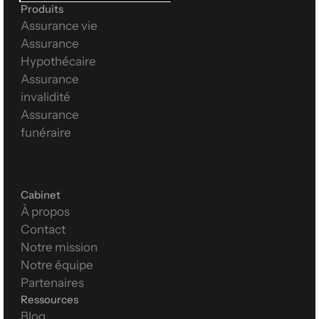
Produits
Assurance vie
Assurance 
Hypothécaire
Assurance 
invalidité
Assurance 
funéraire
Cabinet
À propos
Contact
Notre mission
Notre équipe
Partenaires
Ressources
Blog