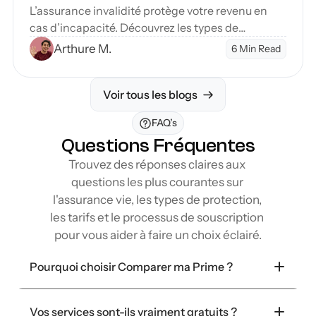
L’assurance invalidité protège votre revenu en
cas d’incapacité. Découvrez les types de
couverture et étapes pour sécuriser votre avenir
Arthure M.
6 Min Read
financier.
Voir tous les blogs
FAQ’s
Questions Fréquentes
Trouvez des réponses claires aux 
questions les plus courantes sur 
l'assurance vie, les types de protection, 
les tarifs et le processus de souscription 
pour vous aider à faire un choix éclairé.
Pourquoi choisir Comparer ma Prime ?
Vos services sont-ils vraiment gratuits ?