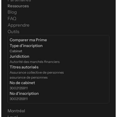
Ressources
Blog
FAQ
Apprendre
Outils
Comparer ma Prime
Type d’inscription  
Cabinet
Juridiction
Autorité des marchés financiers
Titres autorisés
Assurance collective de personnes
assurance de personnes
No de cabinet
3002135911
No d'inscription
3002135911
Montréal