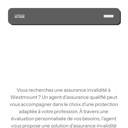
ÉCONOMISEZ GRÂCE À NOTRE VASTE RÉSEAU 
D'ASSUREURS CERTIFIÉS
Vous recherchez une assurance invalidité à 
Westmount ? Un agent d'assurance qualifié peut 
vous accompagner dans le choix d'une protection 
adaptée à votre profession. À travers une 
évaluation personnalisée de vos besoins, l'agent 
vous propose une solution d'assurance invalidité 