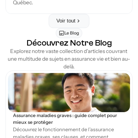
Québec.
Voir tout
Le Blog
Découvrez Notre Blog
Explorez notre vaste collection d'articles couvrant 
une multitude de sujets en assurance vie et bien au-
delà.
en Blog
Assurance maladies graves : guide complet pour 
mieux se protéger
Découvrez le fonctionnement de l’assurance
maladies graves, ses clauses, et comment