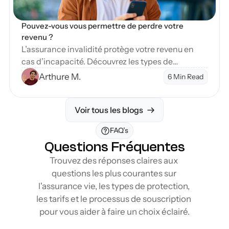
Pouvez-vous vous permettre de perdre votre 
revenu ?
L’assurance invalidité protège votre revenu en
cas d’incapacité. Découvrez les types de
couverture et étapes pour sécuriser votre avenir
Arthure M.
6 Min Read
financier.
Voir tous les blogs
FAQ’s
Questions Fréquentes
Trouvez des réponses claires aux 
questions les plus courantes sur 
l'assurance vie, les types de protection, 
les tarifs et le processus de souscription 
pour vous aider à faire un choix éclairé.