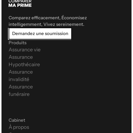
Comparez efficacement, Économisez 
intelligemment, Vivez sereinement.
Demandez une soumission
Produits
Assurance vie
Assurance 
Hypothécaire
Assurance 
invalidité
Assurance 
funéraire
Cabinet
À propos