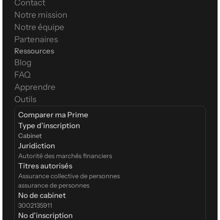
Contact
Notre mission
Notre équipe
Partenaires
Ressources
Blog
FAQ
Apprendre
Outils
Comparer ma Prime
Type d’inscription  
Cabinet
Juridiction
Autorité des marchés financiers
Titres autorisés
Assurance collective de personnes
assurance de personnes
No de cabinet
3002135911
No d'inscription