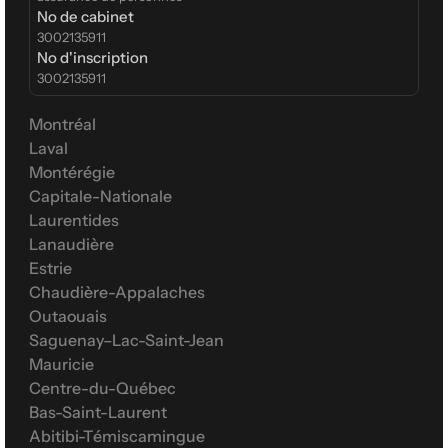
No de cabinet
3002135911
No d'inscription
3002135911
Montréal
Laval
Montérégie
Capitale-Nationale
Laurentides
Lanaudière
Estrie
Chaudière-Appalaches
Outaouais
Saguenay–Lac-Saint-Jean
Mauricie
Centre-du-Québec
Bas-Saint-Laurent
Abitibi-Témiscamingue