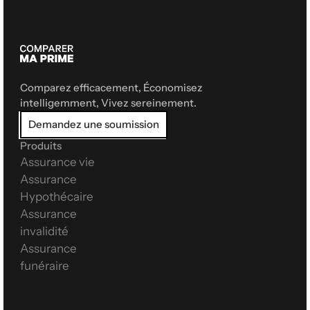
Comparez efficacement, Économisez 
intelligemment, Vivez sereinement.
Demandez une soumission
Produits
Assurance vie
Assurance 
Hypothécaire
Assurance 
invalidité
Assurance 
funéraire