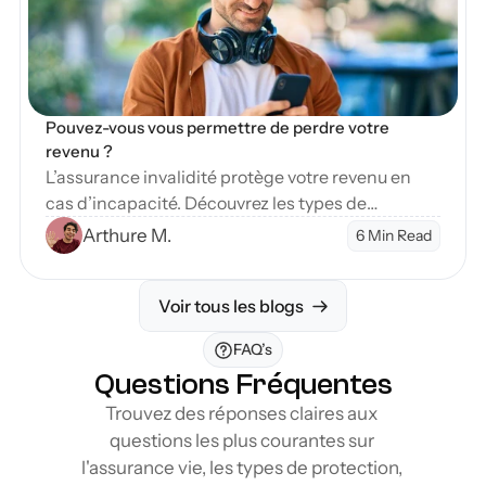
Pouvez-vous vous permettre de perdre votre 
revenu ?
L’assurance invalidité protège votre revenu en
cas d’incapacité. Découvrez les types de
couverture et étapes pour sécuriser votre avenir
Arthure M.
6 Min Read
financier.
Voir tous les blogs
FAQ’s
Questions Fréquentes
Trouvez des réponses claires aux 
questions les plus courantes sur 
l'assurance vie, les types de protection, 