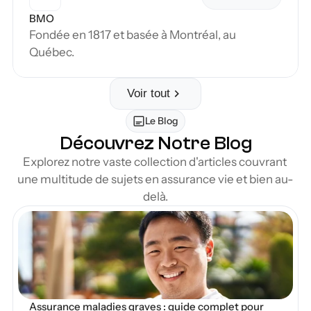
BMO
Fondée en 1817 et basée à Montréal, au 
Québec.
Voir tout
Le Blog
Découvrez Notre Blog
Explorez notre vaste collection d'articles couvrant 
une multitude de sujets en assurance vie et bien au-
delà.
en Blog
Assurance maladies graves : guide complet pour 