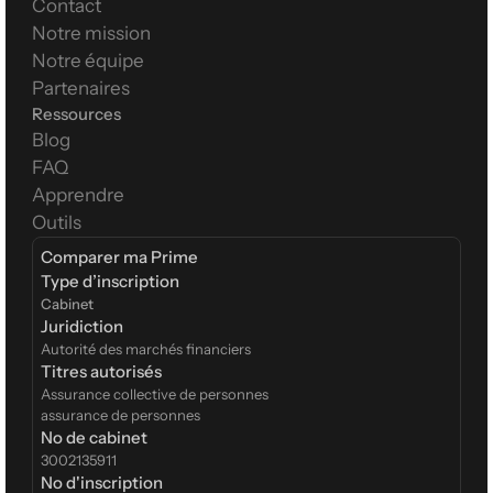
Contact
Notre mission
Notre équipe
Partenaires
Ressources
Blog
FAQ
Apprendre
Outils
Comparer ma Prime
Type d’inscription  
Cabinet
Juridiction
Autorité des marchés financiers
Titres autorisés
Assurance collective de personnes
assurance de personnes
No de cabinet
3002135911
No d'inscription