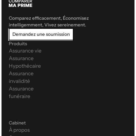
Comparez efficacement, Économisez 
intelligemment, Vivez sereinement.
Demandez une soumission
Produits
Assurance vie
Assurance 
Hypothécaire
Assurance 
invalidité
Assurance 
funéraire
Cabinet
À propos