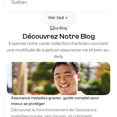
Québec.
Voir tout
Le Blog
Découvrez Notre Blog
Explorez notre vaste collection d'articles couvrant 
une multitude de sujets en assurance vie et bien au-
delà.
en Blog
Assurance maladies graves : guide complet pour 
mieux se protéger
Découvrez le fonctionnement de l’assurance
maladies graves, ses clauses, et comment