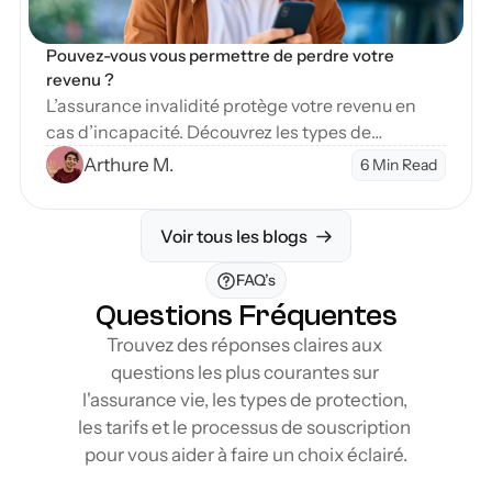
Pouvez-vous vous permettre de perdre votre 
revenu ?
L’assurance invalidité protège votre revenu en
cas d’incapacité. Découvrez les types de
couverture et étapes pour sécuriser votre avenir
Arthure M.
6 Min Read
financier.
Voir tous les blogs
FAQ’s
Questions Fréquentes
Trouvez des réponses claires aux 
questions les plus courantes sur 
l'assurance vie, les types de protection, 
les tarifs et le processus de souscription 
pour vous aider à faire un choix éclairé.