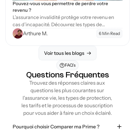
Pouvez-vous vous permettre de perdre votre 
revenu ?
L’assurance invalidité protège votre revenu en
cas d’incapacité. Découvrez les types de
couverture et étapes pour sécuriser votre avenir
Arthure M.
6 Min Read
financier.
Voir tous les blogs
FAQ’s
Questions Fréquentes
Trouvez des réponses claires aux 
questions les plus courantes sur 
l'assurance vie, les types de protection, 
les tarifs et le processus de souscription 
pour vous aider à faire un choix éclairé.
Pourquoi choisir Comparer ma Prime ?