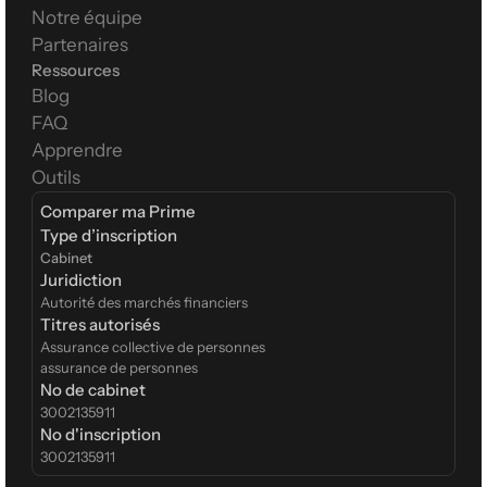
Notre équipe
Partenaires
Ressources
Blog
FAQ
Apprendre
Outils
Comparer ma Prime
Type d’inscription  
Cabinet
Juridiction
Autorité des marchés financiers
Titres autorisés
Assurance collective de personnes
assurance de personnes
No de cabinet
3002135911
No d'inscription
3002135911