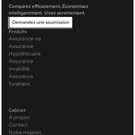
Comparez efficacement, Économisez 
intelligemment, Vivez sereinement.
Demandez une soumission
Produits
Assurance vie
Assurance 
Hypothécaire
Assurance 
invalidité
Assurance 
funéraire
Cabinet
À propos
Contact
Notre mission