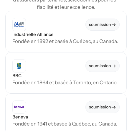
fiabilité et leur excellence.
soumission
Industrielle Alliance
Fondée en 1892 et basée à Québec, au Canada.
soumission
RBC
Fondée en 1864 et basée à Toronto, en Ontario.
soumission
Beneva
Fondée en 1941 et basée à Québec, au Canada.